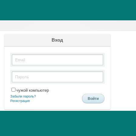
Вход
чужой компьютер
Забыли пароль?
Регистрация